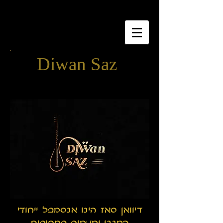
Diwan Saz
דיוואן סאז הינו אנסמבל ייחודי